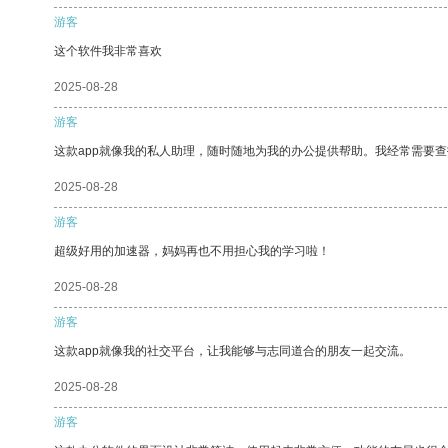
游客
这个软件我非常喜欢
2025-08-28
游客
这款app就像我的私人助理，随时随地为我的办公提供帮助。我经常需要查
2025-08-28
游客
超级好用的加速器，妈妈再也不用担心我的学习啦！
2025-08-28
游客
这款app就像我的社交平台，让我能够与志同道合的朋友一起交流。
2025-08-28
游客