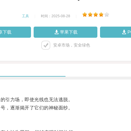
工具
|
时间：2025-08-28
|
卓下载
苹果下载
安卓市场，安全绿色
的引力场，即使光线也无法逃脱。
号，逐渐揭开了它们的神秘面纱。