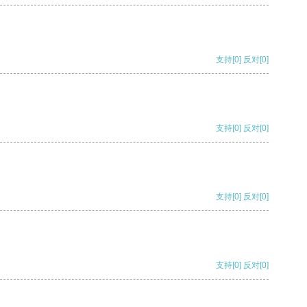
支持
[0]
反对
[0]
支持
[0]
反对
[0]
支持
[0]
反对
[0]
支持
[0]
反对
[0]