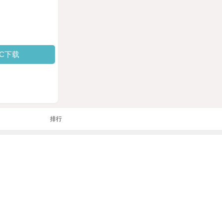
PC下载
排行