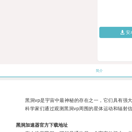
安
简介
黑洞vp是宇宙中最神秘的存在之一，它们具有强大
科学家们通过观测黑洞vp周围的星体运动和辐射信
黑洞加速器官方下载地址