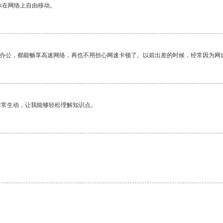
你在网络上自由移动。
作办公，都能畅享高速网络，再也不用担心网速卡顿了。以前出差的时候，经常因为网
非常生动，让我能够轻松理解知识点。