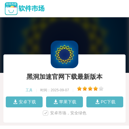
黑洞加速官网下载最新版本
工具
|
时间：2025-09-07
|
安卓下载
苹果下载
PC下载
安卓市场，安全绿色