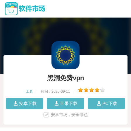
黑洞免费vpn
工具
|
时间：2025-09-11
|
安卓下载
苹果下载
PC下载
安卓市场，安全绿色