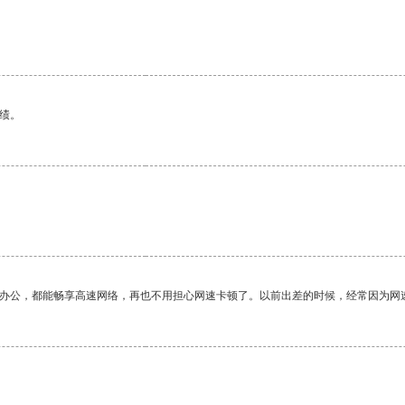
绩。
作办公，都能畅享高速网络，再也不用担心网速卡顿了。以前出差的时候，经常因为网