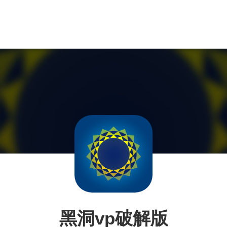
黑洞vp破解版