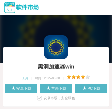
黑洞加速器win
工具
|
时间：2025-08-30
|
安卓下载
苹果下载
PC下载
安卓市场，安全绿色