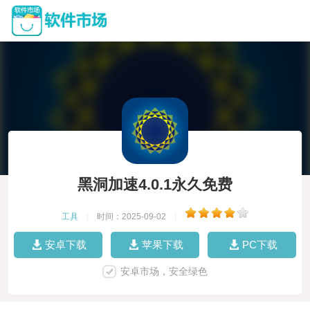
黑洞加速4.0.1永久免费
工具
|
时间：2025-09-02
|
安卓下载
苹果下载
PC下载
安卓市场，安全绿色