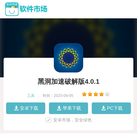
黑洞加速破解版4.0.1
工具
|
时间：2025-09-05
|
安卓下载
苹果下载
PC下载
安卓市场，安全绿色